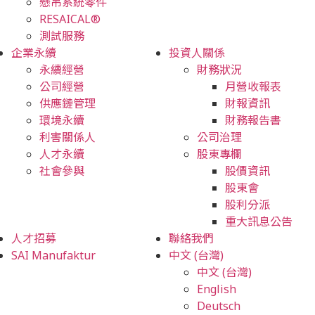
懸吊系統零件
RESAICAL®
測試服務
企業永續
投資人關係
永續經營
財務狀況
公司經營
月營收報表
供應鏈管理
財報資訊
環境永續
財務報告書
利害關係人
公司治理
人才永續
股東專欄
社會參與
股價資訊
股東會
股利分派
重大訊息公告
人才招募
聯絡我們
SAI Manufaktur
中文 (台灣)
中文 (台灣)
English
Deutsch