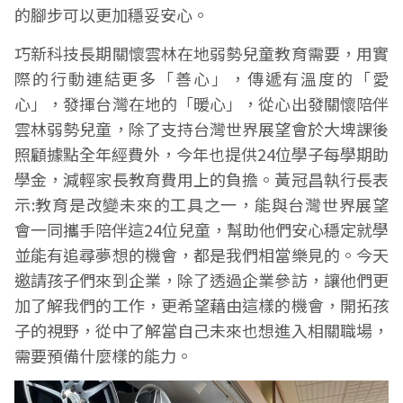
的腳步可以更加穩妥安心。
巧新科技長期關懷雲林在地弱勢兒童教育需要，用實
際的行動連結更多「善心」，傳遞有溫度的「愛
心」，發揮台灣在地的「暖心」，從心出發關懷陪伴
雲林弱勢兒童，除了支持台灣世界展望會於大埤課後
照顧據點全年經費外，今年也提供24位學子每學期助
學金，減輕家長教育費用上的負擔。黃冠昌執行長表
示:教育是改變未來的工具之一，能與台灣世界展望
會一同攜手陪伴這24位兒童，幫助他們安心穩定就學
並能有追尋夢想的機會，都是我們相當樂見的。今天
邀請孩子們來到企業，除了透過企業參訪，讓他們更
加了解我們的工作，更希望藉由這樣的機會，開拓孩
子的視野，從中了解當自己未來也想進入相關職場，
需要預備什麼樣的能力。