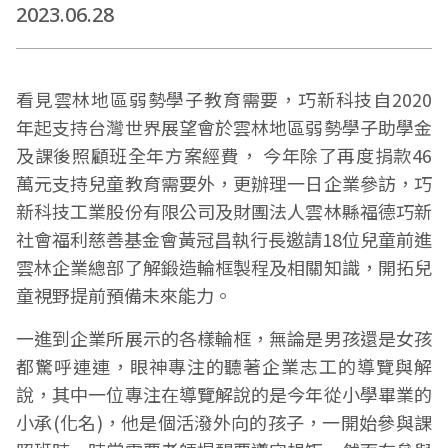
2023.06.28
看見雲林地區弱勢學子教育需要，巧新科技自2020
年起支持台灣世界展望會於雲林地區弱勢學子助學金
及課後照顧班全年方案經費， 今年除了再度捐款46
萬元支持兒童教育需要外，更辦理一日企業參訪，巧
新科技工業股份有限公司及財團法人雲林縣福德巧新
社會福利慈善基金會黃冠昌執行長邀請18位兒童前進
雲林企業總部了解鍛造輪框製程及相關知識，開拓兒
童視野提前預備未來能力。
一進到企業所展示的各樣輪框，無論是男孩還是女孩
都驚呼連連，眼神專注的聽著企業志工的導覽與解
說，其中一位專注在導覽解說的是今年從小學畢業的
小承(化名)，他是個活潑外向的孩子，一開始參與課