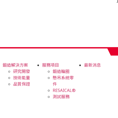
鍛造解決方案
服務項目
最新消息
研究開發
鍛造輪圈
技術能量
懸吊系統零
品質保證
件
RESAICAL®
測試服務