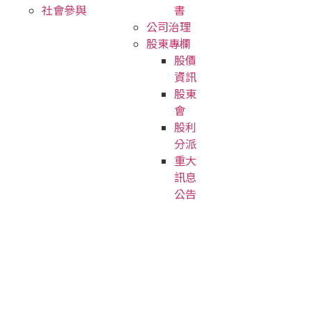
社會參與
書
公司治理
股東專欄
股價
資訊
股東
會
股利
分派
重大
訊息
公告