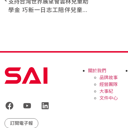
支持台灣世界展望會雲林兒童助
學金 巧新一日志工陪伴兒童共
度暑假時光
關於我們
品牌故事
經營團隊
大事紀
文件中心
訂閱電子報