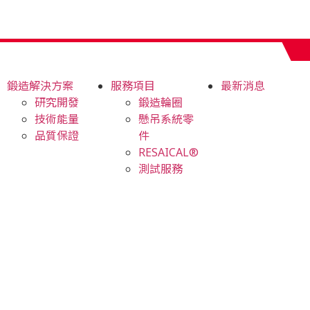
鍛造解決方案
服務項目
最新消息
研究開發
鍛造輪圈
技術能量
懸吊系統零
品質保證
件
RESAICAL®
測試服務