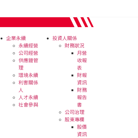
企業永續
投資人關係
永續經營
財務狀況
公司經營
月營
供應鏈管
收報
理
表
環境永續
財報
利害關係
資訊
人
財務
人才永續
報告
社會參與
書
公司治理
股東專欄
股價
資訊