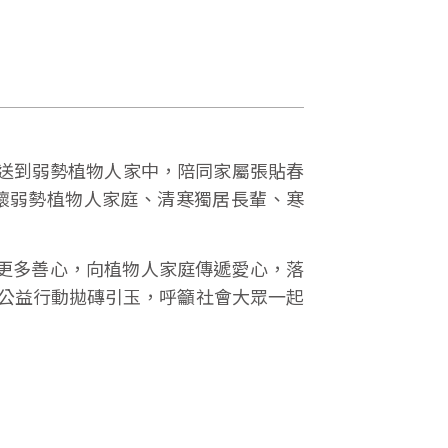
送到弱勢植物人家中，陪同家屬張貼春
懷弱勢植物人家庭、清寒獨居長輩、寒
更多善心，向植物人家庭傳遞愛心，落
由公益行動拋磚引玉，呼籲社會大眾一起