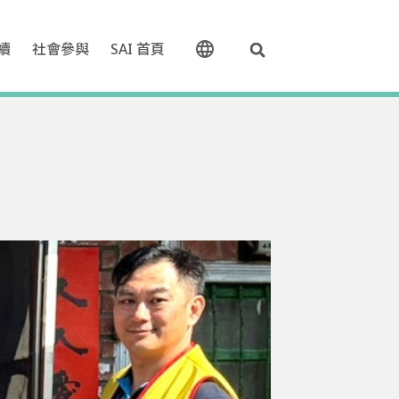
續
社會參與
SAI 首頁
中文 (台灣)