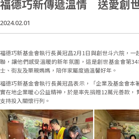
福德巧新傳遞溫情 送愛創
2024.02.01
福德巧新基金會執行長黃冠昌2月1日與創世斗六院，一
聯，讓他們感受溫暖的新年氛圍，這是創世基金會第34
士、街友及單親媽媽，陪伴家屬度過溫馨好年。
福德巧新基金會執行長黃冠昌表示，「企業及基金會本
實在地企業暖心公益精神，於是率先捐贈12萬元善款，
支持投入關懷行列。