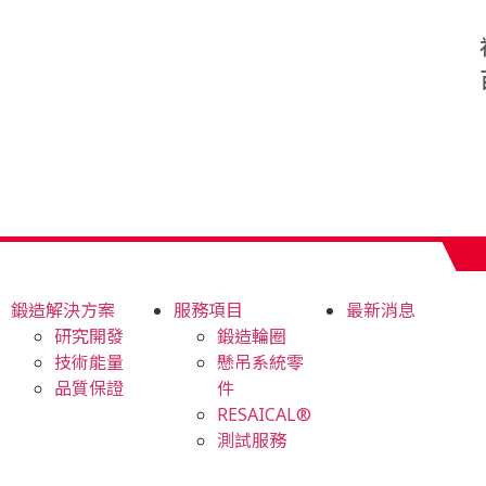
鍛造解決方案
服務項目
最新消息
研究開發
鍛造輪圈
技術能量
懸吊系統零
品質保證
件
RESAICAL®
測試服務