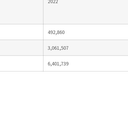
2022
492,860
3,061,507
6,401,739