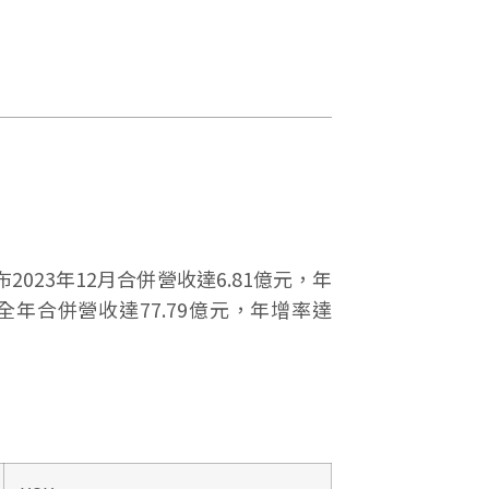
23年12月合併營收達6.81億元，年
3年全年合併營收達77.79億元，年增率達