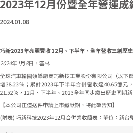
2023年12月份暨全年營運
2024.01.08
巧新2023年亮麗豐收 12月、下半年、全年營收三創歷
2024
年
1
月
8
日，雲林
全球汽車輪圈領導廠商巧新技工業股份有限公司（以下簡稱“
增38.23％；累計2023年下半年合併營收達40.65億
21.52％，12月、下半年、2023全年同步繳出歷史同期
【本公司正值送件申請上市緘默期，特此敬告知】
(附表) 巧新科技2023年12月合併營收簡表：單位：新