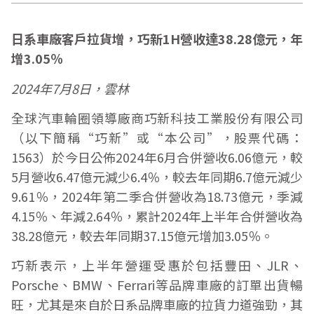
日系車廠客戶拉貨增，巧新
1H
營收達
38.28
億元，年
增
3.05
％
2024
年
7
月
8
日，雲林
全球汽車輪圈領導廠商巧新科技工業股份有限公司
（以下簡稱“巧新”或“本公司”，股票代碼：
1563）於今日公佈2024年6月合併營收6.06億元，較
5月營收6.47億元減少6.4％，較去年同期6.7億元減少
9.61％，2024年第二季合併營收為18.73億元，季減
4.15％、年減2.64％，累計2024年上半年合併營收為
38.28億元，較去年同期37.15億元增加3.05％。
巧新表示，上半年營運受惠於包括豐田、JLR、
Porsche、BMW、Ferrari等品牌車廠的訂單出貨暢
旺，尤其是來自於日系品牌車廠的拉貨力道強勁，其