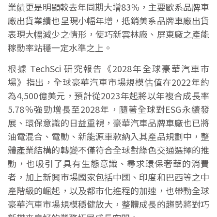
業績更是明顯較去年同期大增83％，主要歐系品牌車
廠出貨業績也呈現小幅年增，抵銷美系品牌車廠出貨
表現大幅減少之情形，使巧新雲林廠、屏東廠之產能
稼動率站穩一定水準之上。
根據 TechSci 研究報告《2028年全球豪華汽車市
場》指出，全球豪華汽車市場規模估值在2022年約
為4,500億美元，預計從2023年起將以年複合成長率
5.78％強勁增長至2028年，隨著全球對ESG永續發
展、環保意識的日益重視，豪華汽車品牌車廠也已將
油電混合、電動、新能源車款納入其產品規劃中，整
體產業結構的轉變不僅符合全球對綠色交通選擇的推
動，也吸引了具有生態意識、尋求環保奢華的消費
者，加上新興市場國家包括中國、印度和巴西等之中
產階級的崛起，以及都市化進程的加速，也帶動全球
豪華汽車市場規模穩健放大，整體成長的趨勢將對巧