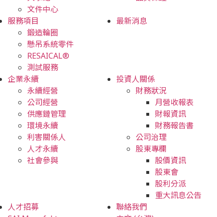
文件中心
服務項目
最新消息
鍛造輪圈
懸吊系統零件
RESAICAL®
測試服務
企業永續
投資人關係
永續經營
財務狀況
公司經營
月營收報表
供應鏈管理
財報資訊
環境永續
財務報告書
利害關係人
公司治理
人才永續
股東專欄
社會參與
股價資訊
股東會
股利分派
重大訊息公告
人才招募
聯絡我們