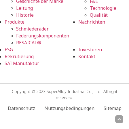
Geschichte der Marke
F&E
Leitung
Technologie
Historie
Qualität
Produkte
Nachrichten
Schmiederäder
Federungskomponenten
RESAICAL®
ESG
Investoren
Rekrutierung
Kontakt
SAI Manufaktur
Copyright © 2023 SuperAlloy Industrial Co., Ltd.. All right
reserved.
Datenschutz
Nutzungsbedingungen
Sitemap