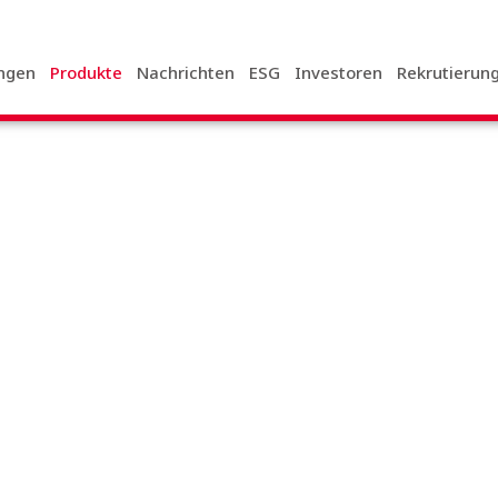
ngen
Produkte
Nachrichten
ESG
Investoren
Rekrutierun
Produkte