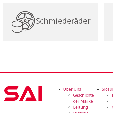
Schmiederäder
Über Uns
Slösu
Geschichte
der Marke
Leitung