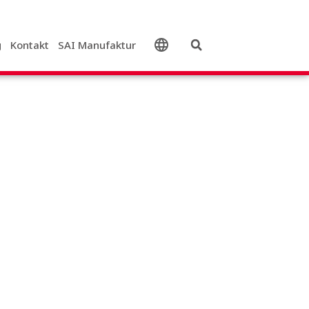
g
Kontakt
SAI Manufaktur
Deutsch