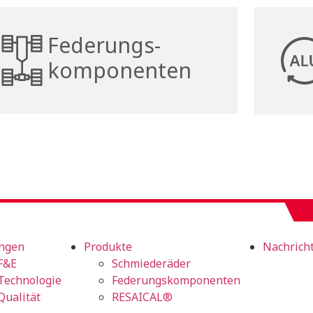
Federungs-
komponenten
ngen
Produkte
Nachrich
F&E
Schmiederäder
Technologie
Federungskomponenten
Qualität
RESAICAL®