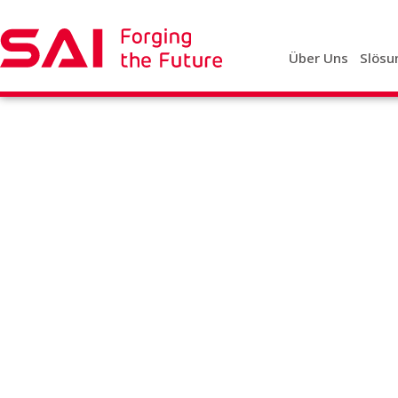
Über Uns
Slösu