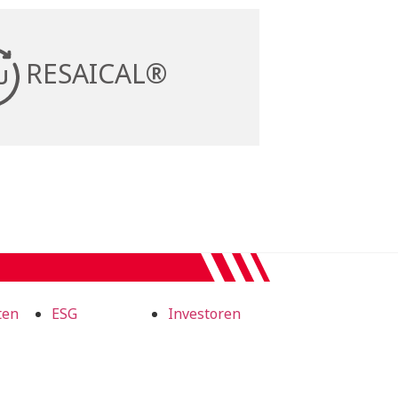
RESAICAL®
ten
ESG
Investoren